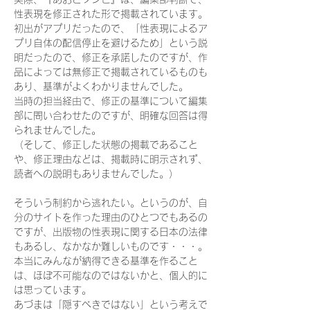
性表現を修正された形で掲載されています。
初出がアプリだったので、「性表現によるア
プリ自体の配信停止を避けるため」という説
明だったので、修正を承諾したのですが、作
品によっては無修正で掲載されているものも
あり、基準がよくわかりませんでした。
当時の担当経由で、修正の基準について編集
部に問い合わせたのですが、明確な回答は得
られませんでした。
（そして、修正した状態の掲載であること
や、修正理由などは、掲載時に明示されず、
読者への説明もありませんでした。）
そういう制約から逃れたい。というのが、自
分のサイトを作った理由のひとつでもあるの
ですが、出版物の性表現に関する日本の法律
もあるし、なかなか難しいものです・・・。
本当にみんなが納得できる基準を作ること
は、ほぼ不可能なのではないかと、個人的に
は思っています。
あづまは「隠すべきではない」という考えで