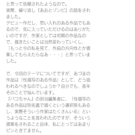
と思って依頼されたようなので。
実際、繰り返し『あおとゾンビ』の話をされ
ました。
デビュー作だし、思い入れのある作品でもあ
るので、気に入っていただけるのはありがた
いのですが、作家としては初期の作品なの
で、描きたいことは当然変わっていくし、
「もっと今の私を見て、作品の方向性とか提
案してもらえたらなあ・・・」と思っていま
した。
で、今回のテーマについてですが、あづまの
作品は「性描写のある作品」として、どう扱
われるべきなのでしょうか？自分でも、長年
そのことで悩んでいます。
『パコちゃん』の担当編集者に、「性描写の
ある作品は別名義で描くという選択肢もある
し、実際そういう作家はたくさんいる」とい
うようなことを言われたのですが、そういう
提案をされること自体、私にとってはあまり
ピンときてません。