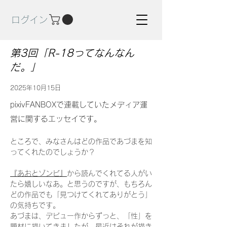
ログイン
第3回「R-18ってなんなん
だ。」
2025年10月15日
pixivFANBOXで連載していたメディア運
営に関するエッセイです。
ところで、みなさんはどの作品であづまを知
ってくれたのでしょうか？
『あおとゾンビ』
から読んでくれてる人がい
たら嬉しいなあ。と思うのですが、もちろん
どの作品でも「見つけてくれてありがとう」
の気持ちです。
あづまは、デビュー作からずっと、「性」を
題材に描いてきましたが、最近はそれが描き