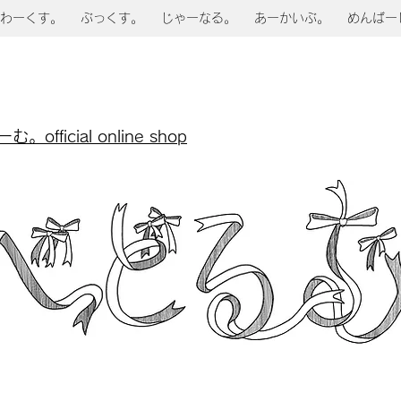
わーくす。
ぶっくす。
じゃーなる。
あーかいぶ。
めんばー
official online shop