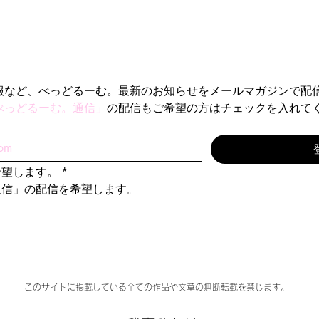
報など、べっどるーむ。最新のお知らせをメールマガジンで配
べっどるーむ。通信」
の配信もご希望の方はチェックを入れて
希望します。
*
通信」の配信を希望します。
このサイトに掲載している全ての作品や文章の無断転載を禁じます。