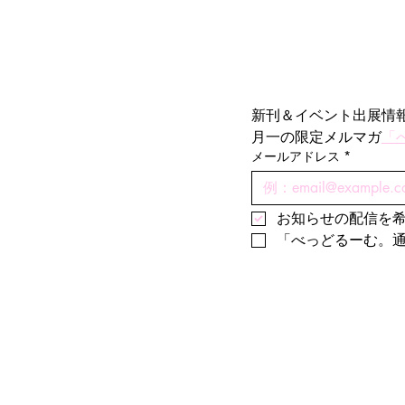
新刊＆イベント出展情
月一の限定メルマガ
「
メールアドレス
*
お知らせの配信を
「べっどるーむ。