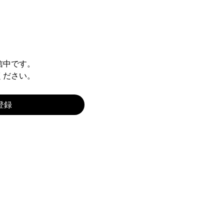
信中です。
ください。
登録