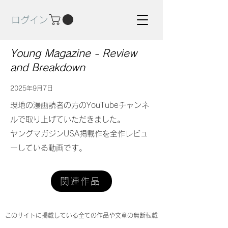
ログイン
Young Magazine - Review
and Breakdown
2025年9月7日
現地の漫画読者の方のYouTubeチャンネ
ルで取り上げていただきました。
ヤングマガジンUSA掲載作を全作レビュ
ーしている動画です。
関連作品
このサイトに掲載している全ての作品や文章の無断転載