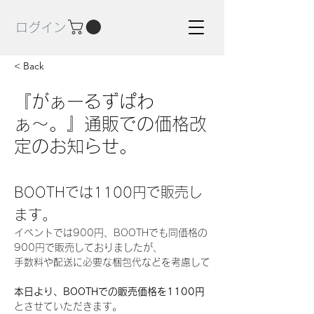
ログイン
< Back
『がぁーるずぱわ
ぁ〜。』通販での価格改
定のお知らせ。
BOOTHでは1100円で販売し
ます。
イベントでは900円、BOOTHでも同価格の
900円で販売しておりましたが、
手数料や配送に必要な梱包代などを考慮して
本日より、BOOTHでの販売価格を1100円
とさせていただきます。