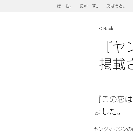
ほーむ。
にゅーす。
あばうと。
< Back
『ヤ
掲載
『この恋は
ました。
ヤングマガジンの