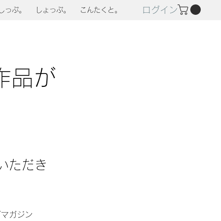
ログイン
しっぷ。
しょっぷ。
こんたくと。
作品が
いただき
グマガジン