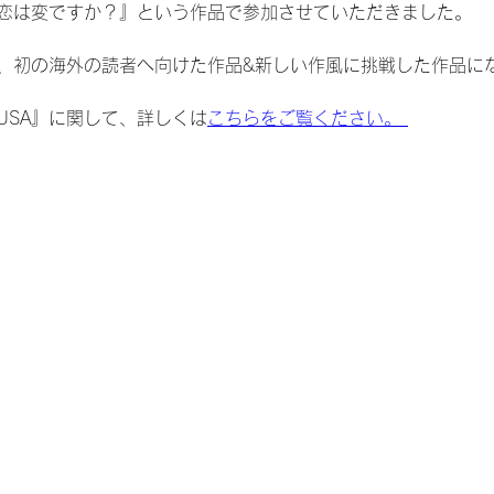
の恋は変ですか？』という作品で参加させていただきました。 
、初の海外の読者へ向けた作品&新しい作風に挑戦した作品に
USA』に関して、詳しくは
こちらをご覧ください。 