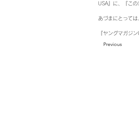
USA』に、『こ
あづまにとっては
『ヤングマガジン
Previous