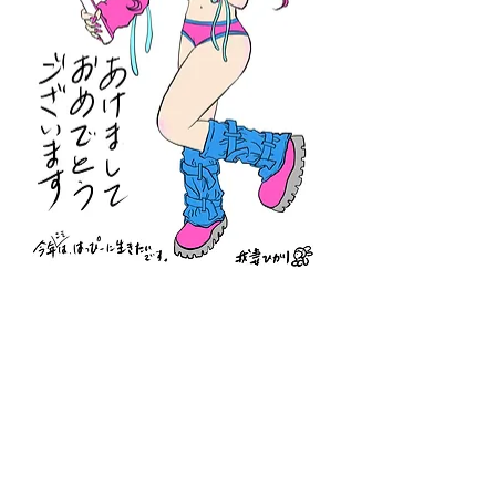
Previous
Next