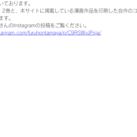
いております。
、2巻と、本サイトに掲載している漫画作品を印刷した自作の
ます。
んのInstagramの投稿をご覧ください。
stagram.com/furuhontamaya/p/C9RSWvJPsja/