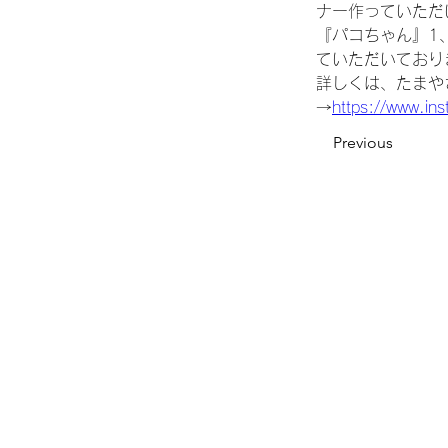
ナー作っていただ
『パコちゃん』1
ていただいており
詳しくは、たまやさ
→
https://www.in
Previous