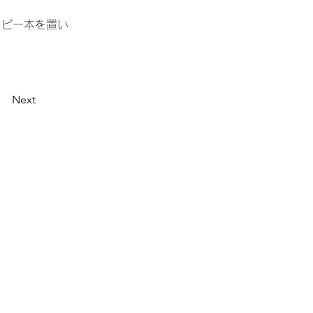
コピー本を置い
Next