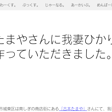
わーくす。
ぶっくす。
じゃーなる。
あーかいぶ。
めんばー
たまやさんに我妻ひか
作っていただきました
市城東区は南しぎの商店街にある
「古本たまや」
さんにて、我