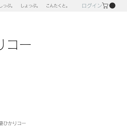
ログイン
しっぷ。
しょっぷ。
こんたくと。
りコー
。
妻ひかりコー