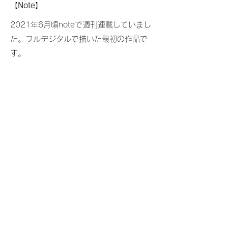
【Note】
2021年6月頃noteで週刊連載していまし
た。フルデジタルで描いた最初の作品で
す。
​【備考】
定本『昔のともだち』について。
読む
書籍情報
一覧に戻る
このサイトに掲載している全ての作品や文章の無断転載
を禁じます。