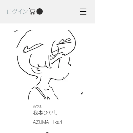
ログイン
あづま
我妻ひかり
AZUMA Hikari